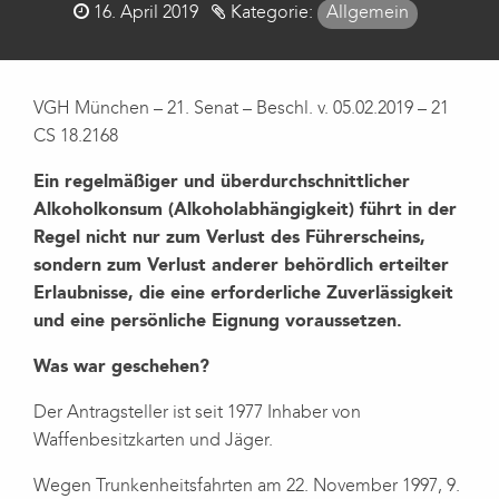
Posted
16. April 2019
Kategorie:
Allgemein
on
VGH München – 21. Senat – Beschl. v. 05.02.2019 – 21
CS 18.2168
Ein regelmäßiger und überdurchschnittlicher
Alkoholkonsum (Alkoholabhängigkeit) führt in der
Regel nicht nur zum Verlust des Führerscheins,
sondern zum Verlust anderer behördlich erteilter
Erlaubnisse, die eine erforderliche Zuverlässigkeit
und eine persönliche Eignung voraussetzen.
Was war geschehen?
Der Antragsteller ist seit 1977 Inhaber von
Waffenbesitzkarten und Jäger.
Wegen Trunkenheitsfahrten am 22. November 1997, 9.