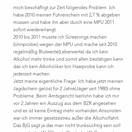
mich beschäftigt zur Zeit folgendes Problem. Ich
habe 2010 meinen Führerschein mit 2,7 % abgeben
müssen und habe ihn aber durch eine MPU 2011
sofort wiedererlangt.
2010 bis 2011 musste ich Screenings machen
(Urinprobei) wegen der MPU und mache seit 2010
regelmäßig Blutwerte(Leberwerte) da ich kein
Alkohol mehr trinke und somit allen bestätigen kann
das ich kein Alkoholiker bin.Haarprobe kann ich
jederzeit machen.
Jetzt meine eigentliche Frage: Ich habe jetzt meinen
Jagdschein gelöst für 2 Jahre(Jäger seit 1980) ohne
Probleme. Beim Amtsgericht Iserlohn habe ich mir
vor 2 Jahren ein Auszug aus dem BZR angesehen
und es ist keine Eintrag mehr vorhanden.Ansonsten
war ich immer gesetzestreu außer die Alkoholfahrt.
Das BjG sagt ja das man nicht trunksüchtig sein soll