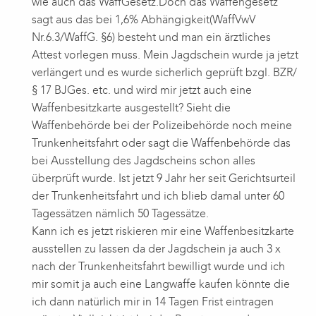
wie auch das WaffGesetz.Doch das Waffengesetz
sagt aus das bei 1,6% Abhängigkeit(WaffVwV
Nr.6.3/WaffG. §6) besteht und man ein ärztliches
Attest vorlegen muss. Mein Jagdschein wurde ja jetzt
verlängert und es wurde sicherlich geprüft bzgl. BZR/
§ 17 BJGes. etc. und wird mir jetzt auch eine
Waffenbesitzkarte ausgestellt? Sieht die
Waffenbehörde bei der Polizeibehörde noch meine
Trunkenheitsfahrt oder sagt die Waffenbehörde das
bei Ausstellung des Jagdscheins schon alles
überprüft wurde. Ist jetzt 9 Jahr her seit Gerichtsurteil
der Trunkenheitsfahrt und ich blieb damal unter 60
Tagessätzen nämlich 50 Tagessätze.
Kann ich es jetzt riskieren mir eine Waffenbesitzkarte
ausstellen zu lassen da der Jagdschein ja auch 3 x
nach der Trunkenheitsfahrt bewilligt wurde und ich
mir somit ja auch eine Langwaffe kaufen könnte die
ich dann natürlich mir in 14 Tagen Frist eintragen