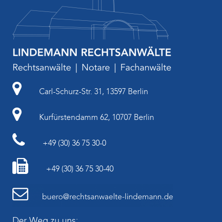
Carl-Schurz-Str. 31, 13597 Berlin
Kurfürstendamm 62, 10707 Berlin
+49 (30) 36 75 30-0
+49 (30) 36 75 30-40
Der Weg zu uns: