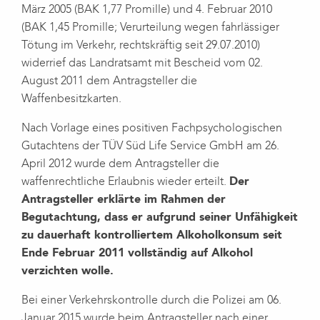
März 2005 (BAK 1,77 Promille) und 4. Februar 2010
(BAK 1,45 Promille; Verurteilung wegen fahrlässiger
Tötung im Verkehr, rechtskräftig seit 29.07.2010)
widerrief das Landratsamt mit Bescheid vom 02.
August 2011 dem Antragsteller die
Waffenbesitzkarten.
Nach Vorlage eines positiven Fachpsychologischen
Gutachtens der TÜV Süd Life Service GmbH am 26.
April 2012 wurde dem Antragsteller die
waffenrechtliche Erlaubnis wieder erteilt.
Der
Antragsteller erklärte im Rahmen der
Begutachtung, dass er aufgrund seiner Unfähigkeit
zu dauerhaft kontrolliertem Alkoholkonsum seit
Ende Februar 2011 vollständig auf Alkohol
verzichten wolle.
Bei einer Verkehrskontrolle durch die Polizei am 06.
Januar 2015 wurde beim Antragsteller nach einer