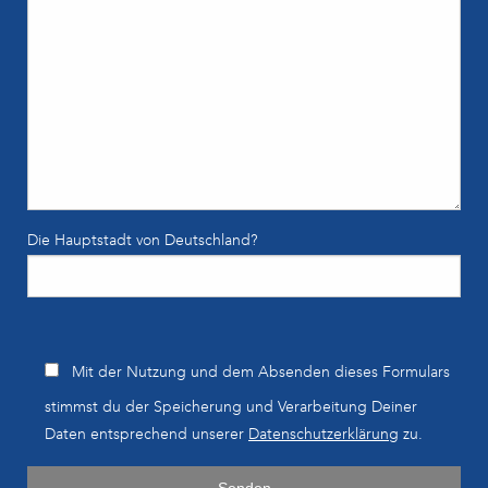
Die Hauptstadt von Deutschland?
Bitte lasse dieses Feld leer.
Mit der Nutzung und dem Absenden dieses Formulars
stimmst du der Speicherung und Verarbeitung Deiner
Daten entsprechend unserer
Datenschutzerklärung
zu.