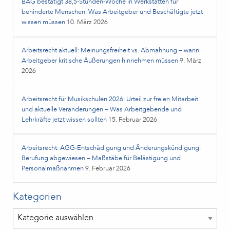
BAG bestätigt 38,5‑Stunden‑Woche in Werkstätten für
behinderte Menschen: Was Arbeitgeber und Beschäftigte jetzt
wissen müssen
10. März 2026
Arbeitsrecht aktuell: Meinungsfreiheit vs. Abmahnung – wann
Arbeitgeber kritische Äußerungen hinnehmen müssen
9. März
2026
Arbeitsrecht für Musikschulen 2026: Urteil zur freien Mitarbeit
und aktuelle Veränderungen – Was Arbeitgebende und
Lehrkräfte jetzt wissen sollten
15. Februar 2026
Arbeitsrecht: AGG-Entschädigung und Änderungskündigung:
Berufung abgewiesen – Maßstäbe für Belästigung und
Personalmaßnahmen
9. Februar 2026
Kategorien
Kategorien