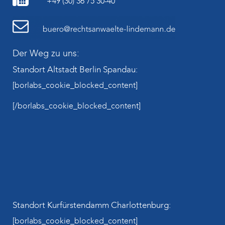
+49 (30) 36 75 30-40
Der Weg zu uns:
Standort Altstadt Berlin Spandau:
[borlabs_cookie_blocked_content]
[/borlabs_cookie_blocked_content]
Standort Kurfürstendamm Charlottenburg:
[borlabs_cookie_blocked_content]