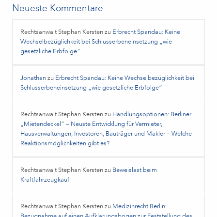
Neueste Kommentare
Rechtsanwalt Stephan Kersten
zu
Erbrecht Spandau: Keine
Wechselbezüglichkeit bei Schlusserbeneinsetzung „wie
gesetzliche Erbfolge“
Jonathan
zu
Erbrecht Spandau: Keine Wechselbezüglichkeit bei
Schlusserbeneinsetzung „wie gesetzliche Erbfolge“
Rechtsanwalt Stephan Kersten
zu
Handlungsoptionen: Berliner
„Mietendeckel“ – Neuste Entwicklung für Vermieter,
Hausverwaltungen, Investoren, Bauträger und Makler – Welche
Reaktionsmöglichkeiten gibt es?
Rechtsanwalt Stephan Kersten
zu
Beweislast beim
Kraftfahrzeugkauf
Rechtsanwalt Stephan Kersten
zu
Medizinrecht Berlin:
Bezugnahme auf einen Aufklärungsbogen zur Feststellung des