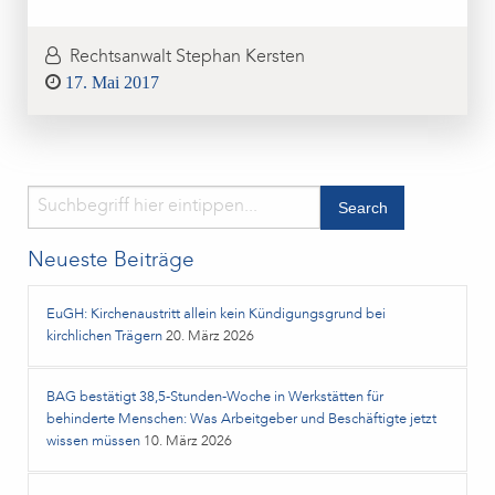
Rechtsanwalt Stephan Kersten
Posted
17. Mai 2017
on
Neueste Beiträge
EuGH: Kirchenaustritt allein kein Kündigungsgrund bei
kirchlichen Trägern
20. März 2026
BAG bestätigt 38,5‑Stunden‑Woche in Werkstätten für
behinderte Menschen: Was Arbeitgeber und Beschäftigte jetzt
wissen müssen
10. März 2026