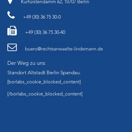
Kurfürstendamm 62, 10707 Berlin
+49 (30) 36 75 30-0
+49 (30) 36 75 30-40
Der Weg zu uns:
Standort Altstadt Berlin Spandau:
[borlabs_cookie_blocked_content]
[/borlabs_cookie_blocked_content]