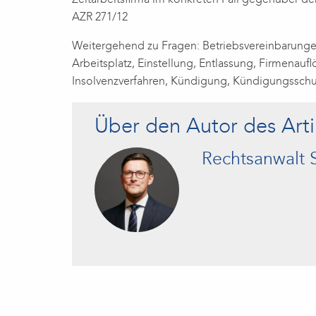
Zeitarbeitsfirma im konkreten Fall gegenüber dem
AZR 271/12
Weitergehend zu Fragen: Betriebsvereinbarungen
Arbeitsplatz, Einstellung, Entlassung, Firmenauf
Insolvenzverfahren, Kündigung, Kündigungssch
Über den Autor des Arti
Rechtsanwalt 