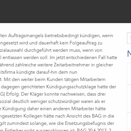
aften Auftragsmangels betriebsbedingt kündigen, wenn
ingesetzt wird und dauerhaft kein Folgeauftrag zu
 Sozialauswahl durchgeführt werden muss, wenn von
 entlassen werden soll. Im jetzt entschiedenen Fall hatte
ährend zahlreiche weitere Zeitarbeitnehmer in gleicher
eitsfirma kündigte darauf-hin dem nun
t. Mit den weiter beim Kunden tätigen Mitarbeitern
r dagegen gerichteten Kündigungsschutzklage hatte der
) Erfolg. Der Kläger konnte nachweisen, dass drei
sozial deutlich weniger schutzwürdiger waren als er
e Kündigung daher einen anderen Mitarbeiter hätte
ngesetzten Kollegen hätte nach Ansicht des BAG in die
lt zumindest solange, wie die Ersetzungsbefugnis der