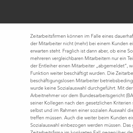
Zeitarbeitsfirmen können im Falle eines dauerh
der Mitarbeiter nicht (mehr) bei einem Kunden e
erwarten steht. Fraglich ist dann aber, ob eine
mehreren vergleichbaren Mitarbeitern nur ein Teil
der Entleiher einen Mitarbeiter „abgemeldet“, w
Funktion weiter beschäftigt wurden. Die Zeitarb
beschäftigungslosen Mitarbeiter betriebsbeding
wurde keine Sozialauswahl durchgeführt. Mit de
Arbeitnehmer vor dem Bundesarbeitsgericht (BAG
seiner Kollegen nach den gesetzlichen Kriterien 
selbst und im Rahmen einer sozialen Auswahl di
treffen müssen. Auch die weiter beim Kunden ei
Sozialauswahl einbezogen werden müssen. Das gi