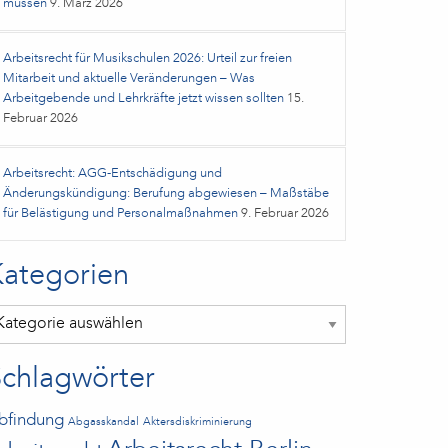
müssen
9. März 2026
Arbeitsrecht für Musikschulen 2026: Urteil zur freien
Mitarbeit und aktuelle Veränderungen – Was
Arbeitgebende und Lehrkräfte jetzt wissen sollten
15.
Februar 2026
Arbeitsrecht: AGG-Entschädigung und
Änderungskündigung: Berufung abgewiesen – Maßstäbe
für Belästigung und Personalmaßnahmen
9. Februar 2026
Kategorien
tegorien
Schlagwörter
bfindung
Abgasskandal
Aktersdiskriminierung