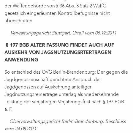
der Waffenbehörde von § 36 Abs. 3 Satz 2 WaffG
gesetzlich eingeräumten Kontrollbefugnisse nicht
überschritten.
Verwaltungsgericht Stuttgart: Urteil vom 06.12.2011
§ 197 BGB ALTER FASSUNG FINDET AUCH AUF
AUSKEHR VON JAGSNUTZUNGSRTERTRÄGEN
ANWENDUNG
So entschied das OVG Berlin-Brandenburg: Der gegen die
Jagdgenossenschaft gerichtete Anspruch der
Jagdgenossen auf Auskehrung anteiliger
Jagdnutzungsreinerträge unterlag als wiederkehrende
Leistung der vierjährigen Verjährungsfrist nach § 197 BGB
a. F.
Oberverwaltungsgericht Berlin-Brandenburg: Beschluss
vom 24.08.2011