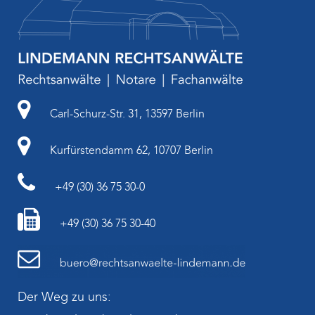
Carl-Schurz-Str. 31, 13597 Berlin
Kurfürstendamm 62, 10707 Berlin
+49 (30) 36 75 30-0
+49 (30) 36 75 30-40
Der Weg zu uns: