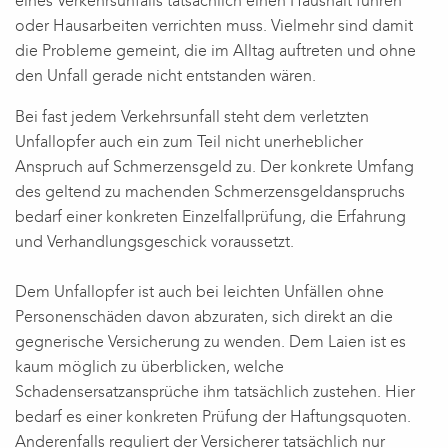
eines Verkehrsunfalls tatsächlich einen Haushalt führen
oder Hausarbeiten verrichten muss. Vielmehr sind damit
die Probleme gemeint, die im Alltag auftreten und ohne
den Unfall gerade nicht entstanden wären.
Bei fast jedem Verkehrsunfall steht dem verletzten
Unfallopfer auch ein zum Teil nicht unerheblicher
Anspruch auf Schmerzensgeld zu. Der konkrete Umfang
des geltend zu machenden Schmerzensgeldanspruchs
bedarf einer konkreten Einzelfallprüfung, die Erfahrung
und Verhandlungsgeschick voraussetzt.
Dem Unfallopfer ist auch bei leichten Unfällen ohne
Personenschäden davon abzuraten, sich direkt an die
gegnerische Versicherung zu wenden. Dem Laien ist es
kaum möglich zu überblicken, welche
Schadensersatzansprüche ihm tatsächlich zustehen. Hier
bedarf es einer konkreten Prüfung der Haftungsquoten.
Anderenfalls reguliert der Versicherer tatsächlich nur