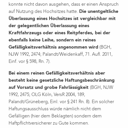
konnte nicht davon ausgehen, dass er einen Anspruch
auf Nutzung des Hochsitzes hatte.
Die unentgeltliche
Überlassung eines Hochsitzes ist vergleichbar mit
der gelegentlichen Überlassung eines
Kraftfahrzeugs oder eines Reitpferdes, bei der
ebenfalls keine Leihe, sondern ein reines
Gefälligkeitsverhältnis angenommen wird
(BGH,
NJW 1992, 2474; Palandt/Weidenkaff, 71. Aufl. 2011,
Einf. vor § 598, Rn. 7).
Bei einem reinen Gefälligkeitsverhältnis aber
besteht keine gesetzliche Haftungsbeschränkung
auf Vorsatz und grobe Fahrlässigkeit
(BGH, NJW
1992, 2475; OLG Köln, VersR 2004, 189,
Palandt/Grüneberg, Einl. vor § 241 Rn. 8). Ein solcher
Haftungsausschluss würde nämlich nicht dem
Gefälligen (hier dem Beklagten) sondern dem
Haftpflichtversicherer zu Gute kommen.