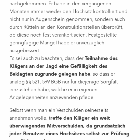
nachgekommen. Er habe in den vergangenen
Monaten immer wieder den Hochsitz kontrolliert und
nicht nur in Augenschein genommen, sondern auch
durch Rütteln an den Konstruktionsteilen überprüft,
ob diese noch fest verankert seien. Festgestellte
geringfügige Mängel habe er unverzüglich
ausgebessert.
Es sei auch zu beachten, dass der
Teilnahme des
Klägers an der Jagd eine Gefälligkeit des
Beklagten zugrunde gelegen habe
, so dass er
analog §§ 521, 599 BGB nur für diejenige Sorgfalt
einzustehen habe, welche er in eigenen
Angelegenheiten anzuwenden pflege.
Selbst wenn man ein Verschulden seinerseits
annehmen wolle, t
reffe den Kläger ein weit
überwiegendes Mitverschulden, da grundsätzlich
jeder Benutzer eines Hochsitzes selbst zur Prüfung