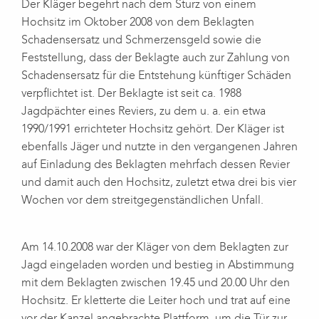
Der Kläger begehrt nach dem Sturz von einem
Hochsitz im Oktober 2008 von dem Beklagten
Schadensersatz und Schmerzensgeld sowie die
Feststellung, dass der Beklagte auch zur Zahlung von
Schadensersatz für die Entstehung künftiger Schäden
verpflichtet ist. Der Beklagte ist seit ca. 1988
Jagdpächter eines Reviers, zu dem u. a. ein etwa
1990/1991 errichteter Hochsitz gehört. Der Kläger ist
ebenfalls Jäger und nutzte in den vergangenen Jahren
auf Einladung des Beklagten mehrfach dessen Revier
und damit auch den Hochsitz, zuletzt etwa drei bis vier
Wochen vor dem streitgegenständlichen Unfall.
Am 14.10.2008 war der Kläger von dem Beklagten zur
Jagd eingeladen worden und bestieg in Abstimmung
mit dem Beklagten zwischen 19.45 und 20.00 Uhr den
Hochsitz. Er kletterte die Leiter hoch und trat auf eine
vor der Kanzel angebrachte Plattform, um die Tür zur