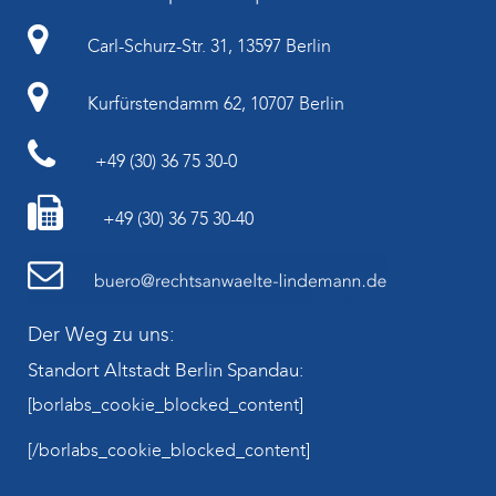
Carl-Schurz-Str. 31, 13597 Berlin
Kurfürstendamm 62, 10707 Berlin
+49 (30) 36 75 30-0
+49 (30) 36 75 30-40
Der Weg zu uns:
Standort Altstadt Berlin Spandau:
[borlabs_cookie_blocked_content]
[/borlabs_cookie_blocked_content]