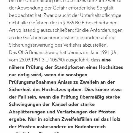
bei der Unterhaltung des Hochsitzes die zum Zwecke
der Abwendung der Gefahr erforderliche Sorgfalt
beobachtet hat. Zwar braucht der Unterhaltspflichtige
nicht alle Gefahren der in § 836 BGB beschriebenen
Art vollständig auszuschließen; für die Anforderungen
an die Gefahrensicherung ist insbesondere auf die
Sicherungserwartung des Verkehrs abzustellen.
Das OLG Braunschweig hat bereits im Jahr 1991 (Urt.
vom 25.09.1991 3 U 106/90) ausgeführt, dass
eine
nähere Prüfung der Standpfosten eines Hochsitzes
nur nötig wird, wenn die sonstigen
Prüfungsmaßnahmen Anlass zu Zweifeln an der
Sicherheit des Hochsitzes geben. Dies könne etwa
der Fall sein, wenn die Prüfung übermäßig starke
Schwingungen der Kanzel oder starke
Absplitterungen und Verfärbungen der Pfosten
ergebe. Nur in solchen Zweifelsfällen sei das Holz
der Pfosten insbesondere im Bodenbereich