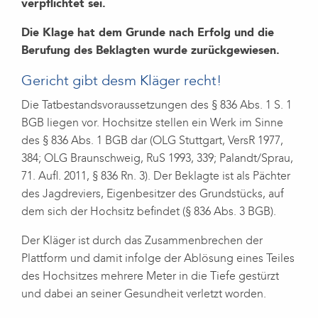
verpflichtet sei.
Die Klage hat dem Grunde nach Erfolg und die
Berufung des Beklagten wurde zurückgewiesen.
Gericht gibt desm Kläger recht!
Die Tatbestandsvoraussetzungen des § 836 Abs. 1 S. 1
BGB liegen vor. Hochsitze stellen ein Werk im Sinne
des § 836 Abs. 1 BGB dar (OLG Stuttgart, VersR 1977,
384; OLG Braunschweig, RuS 1993, 339; Palandt/Sprau,
71. Aufl. 2011, § 836 Rn. 3). Der Beklagte ist als Pächter
des Jagdreviers, Eigenbesitzer des Grundstücks, auf
dem sich der Hochsitz befindet (§ 836 Abs. 3 BGB).
Der Kläger ist durch das Zusammenbrechen der
Plattform und damit infolge der Ablösung eines Teiles
des Hochsitzes mehrere Meter in die Tiefe gestürzt
und dabei an seiner Gesundheit verletzt worden.