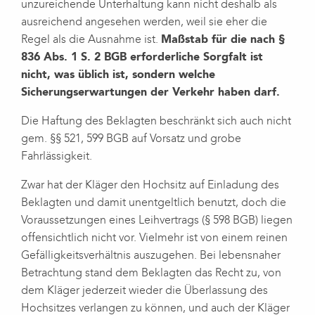
unzureichende Unterhaltung kann nicht deshalb als
ausreichend angesehen werden, weil sie eher die
Regel als die Ausnahme ist.
Maßstab für die nach §
836 Abs. 1 S. 2 BGB erforderliche Sorgfalt ist
nicht, was üblich ist, sondern welche
Sicherungserwartungen der Verkehr haben darf.
Die Haftung des Beklagten beschränkt sich auch nicht
gem. §§ 521, 599 BGB auf Vorsatz und grobe
Fahrlässigkeit.
Zwar hat der Kläger den Hochsitz auf Einladung des
Beklagten und damit unentgeltlich benutzt, doch die
Voraussetzungen eines Leihvertrags (§ 598 BGB) liegen
offensichtlich nicht vor. Vielmehr ist von einem reinen
Gefälligkeitsverhältnis auszugehen. Bei lebensnaher
Betrachtung stand dem Beklagten das Recht zu, von
dem Kläger jederzeit wieder die Überlassung des
Hochsitzes verlangen zu können, und auch der Kläger