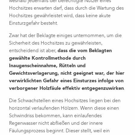
weshalb jedenfalls der berechtigte Nutzer eines
Hochsitzes erwarten darf, dass durch die Wartung des
Hochsitzes gewährleistet wird, dass keine akute
Einsturzgefahr besteht.
Zwar hat der Beklagte einiges unternommen, um die
Sicherheit des Hochsitzes zu gewährleisten,
entscheidend ist aber,
dass die vom Beklagten
gewählte Kontrollmethode durch
Inaugenscheinnahme, Rütteln und
Gewichtsverlagerung, nicht geeignet war, der hier
verwirklichten Gefahr eines Einsturzes infolge von
verborgener Holzfäule effektiv entgegenzuwirken
.
Die Schwachstellen eines Hochsitzes liegen bei den
horizontal verlaufenden Hölzern. Wenn diese einen
Schwindriss bekommen, kann einlaufendes
Regenwasser nicht abfließen und der innere
Fäulungsprozess beginnt. Dieser stellt, weil ein