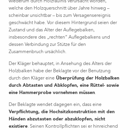
wiederum durch Holzfäulnis verursacht worden,
welche den Holzquerschnitt über Jahre hinweg –
scheinbar unsichtbar – bis zum Versagensereignis
geschwächt habe. Vor diesem Hintergrund seien der
Zustand und das Alter der Auflegebalken,
insbesondere des „rechten“ Auflegebalkens und
dessen Verbindung zur Stütze für den
Zusammenbruch ursächlich.
Der Kläger behauptet, in Ansehung des Alters der
Holzbalken habe der Beklagte vor der Benutzung
durch den Kläger eine
Überprüfung der Holzbalken
durch Abtasten und Abklopfen, eine Rüttel- sowie
eine Hammerprobe vornehmen müssen
.
Der Beklagte wendet dagegen ein, dass eine
Verpflichtung, die Hochsitzkonstruktion mit den
Händen abzutasten oder abzuklopfen, nicht
existiere
. Seinen Kontrollpflichten sei er hinreichend