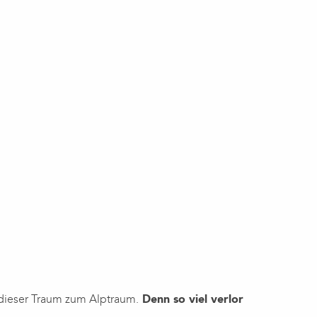
n
 dieser Traum zum Alptraum.
Denn so viel verlor