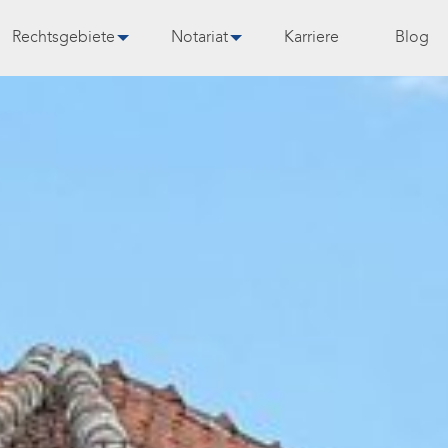
Rechtsgebiete
Notariat
Karriere
Blog