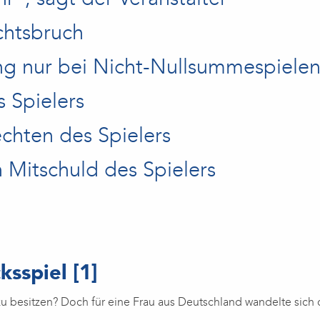
chtsbruch
ung nur bei Nicht-Nullsummespiele
 Spielers
echten des Spielers
Mitschuld des Spielers
ksspiel
[1]
 zu besitzen? Doch für eine Frau aus Deutschland wandelte sich