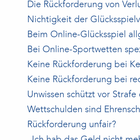
Die Rückforderung von Verl
Nichtigkeit der Glücksspiel
Beim Online-Glücksspiel al
Bei Online-Sportwetten spez
Keine Rückforderung bei Ke
Keine Rückforderung bei r
Unwissen schützt vor Strafe
Wettschulden sind Ehrensc
Rückforderung unfair?
„Ich hab das Geld nicht meh