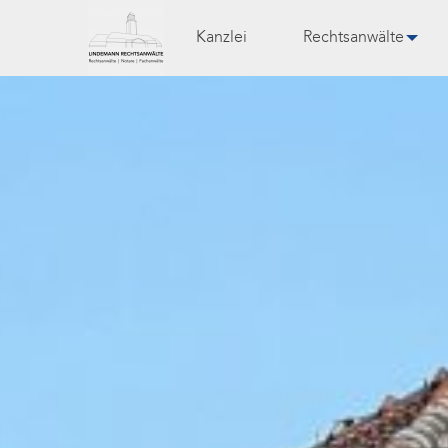
Kanzlei
Rechtsanwälte