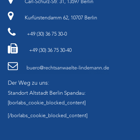
Carl-Schurz-Str. 31, 13597 Berlin
Kurfürstendamm 62, 10707 Berlin
+49 (30) 36 75 30-0
+49 (30) 36 75 30-40
Der Weg zu uns:
Standort Altstadt Berlin Spandau:
[borlabs_cookie_blocked_content]
[/borlabs_cookie_blocked_content]