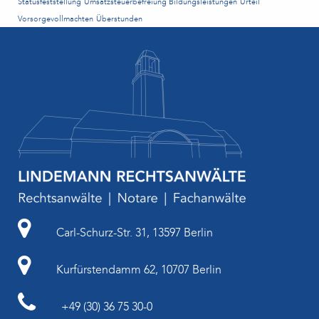
Statusfeststellung
Umsatzsteuerbefreiung Bildungsleistungen
Urteil
Vorsorgevollmachten
Überstunden
Carl-Schurz-Str. 31, 13597 Berlin
Kurfürstendamm 62, 10707 Berlin
+49 (30) 36 75 30-0