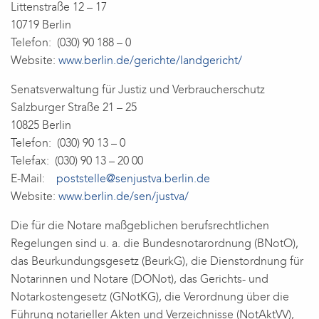
Littenstraße 12 – 17
10719 Berlin
Telefon: (030) 90 188 – 0
Website:
www.berlin.de/gerichte/landgericht/
Senatsverwaltung für Justiz und Verbraucherschutz
Salzburger Straße 21 – 25
10825 Berlin
Telefon: (030) 90 13 – 0
Telefax: (030) 90 13 – 20 00
E-Mail:
poststelle@senjustva.berlin.de
Website:
www.berlin.de/sen/justva/
Die für die Notare maßgeblichen berufsrechtlichen
Regelungen sind u. a. die Bundesnotarordnung (BNotO),
das Beurkundungsgesetz (BeurkG), die Dienstordnung für
Notarinnen und Notare (DONot), das Gerichts- und
Notarkostengesetz (GNotKG), die Verordnung über die
Führung notarieller Akten und Verzeichnisse (NotAktVV),