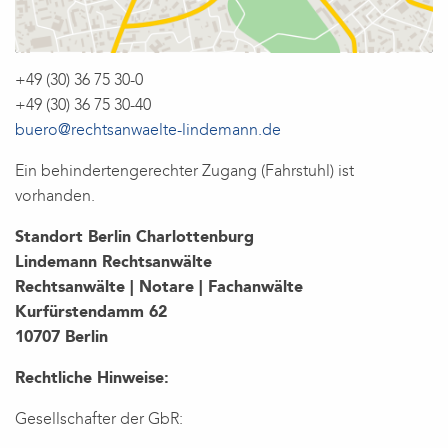
+49 (30) 36 75 30-0
+49 (30) 36 75 30-40
buero@rechtsanwaelte-lindemann.de
Ein behindertengerechter Zugang (Fahrstuhl) ist
vorhanden.
Standort Berlin Charlottenburg
Lindemann Rechtsanwälte
Rechtsanwälte | Notare | Fachanwälte
Kurfürstendamm 62
10707 Berlin
Rechtliche Hinweise:
Gesellschafter der GbR: