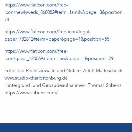
https://www.flaticon.com/free-
icon/newlyweds_868082#term=family&page=3&position=
74
https://www.flaticon.com/free-icon/legal-
paper_782812#term=paper&page=1&position=55
https://www.flaticon.com/free-
icon/gavel_120069#term=law&page=1&position=29
Fotos der Rechtsanwälte und Notare: Arlett Mattescheck
www.studio-charlottenburg.de
Hintergrund- und Gebäudeaufnahmen: Thomas Stibenz
https://www.stibenz.com/