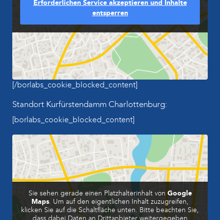
Erforderlichen Service akzeptieren und Inhalte
entsperren
[/borlabs_cookie_blocked_content]
Standort Kurfürstendamm Charlottenburg:
[borlabs_cookie_blocked_content]
Sie sehen gerade einen Platzhalterinhalt von
Google
Maps
. Um auf den eigentlichen Inhalt zuzugreifen,
klicken Sie auf die Schaltfläche unten. Bitte beachten Sie,
dass dabei Daten an Drittanbieter weitergegeben