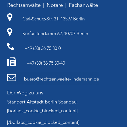
Carl-Schurz-Str. 31, 13597 Berlin
Kurfürstendamm 62, 10707 Berlin
+49 (30) 36 75 30-0
+49 (30) 36 75 30-40
Der Weg zu uns:
Standort Altstadt Berlin Spandau:
[borlabs_cookie_blocked_content]
[/borlabs_cookie_blocked_content]