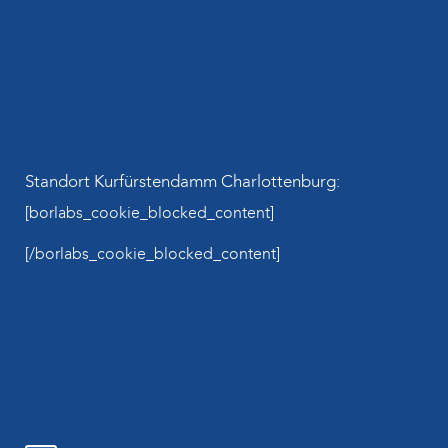
Standort Kurfürstendamm Charlottenburg:
[borlabs_cookie_blocked_content]
[/borlabs_cookie_blocked_content]