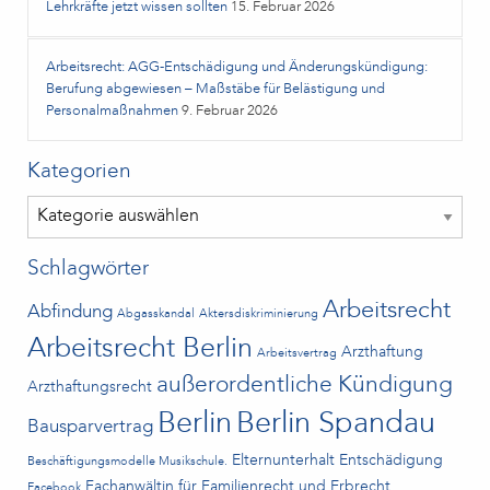
Lehrkräfte jetzt wissen sollten
15. Februar 2026
Arbeitsrecht: AGG-Entschädigung und Änderungskündigung:
Berufung abgewiesen – Maßstäbe für Belästigung und
Personalmaßnahmen
9. Februar 2026
Kategorien
Kategorien
Schlagwörter
Arbeitsrecht
Abfindung
Abgasskandal
Aktersdiskriminierung
Arbeitsrecht Berlin
Arzthaftung
Arbeitsvertrag
außerordentliche Kündigung
Arzthaftungsrecht
Berlin
Berlin Spandau
Bausparvertrag
Elternunterhalt
Entschädigung
Beschäftigungsmodelle Musikschule.
Fachanwältin für Familienrecht und Erbrecht
Facebook