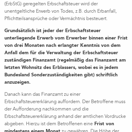
(ErbStG) geregelten Erbschaftsteuer wird der
unentgeltliche Erwerb von Todes, z.B. durch Erbanfall,
Pflichtteilsansprüche oder Vermächtnis besteuert.
Grundsätzlich ist jeder der Erbschaftsteuer
unterliegende Erwerb vom Erwerber binnen einer Frist
von drei Monaten nach erlangter Kenntnis von dem
Anfall dem für die Verwaltung der Erbschaftsteuer
zuständigen Finanzamt (regelmäßig das Finanzamt am
letzten Wohnsitz des Erblassers, wobei es in jedem
Bundesland Sonderzuständigkeiten gibt) schriftlich
anzuzeigen.
Danach kann das Finanzamt zu einer
Erbschaftsteuererklärung auffordern. Der Betroffene muss
der Aufforderung nachkommen und die
Erbschaftsteuererklärung anhand der amtlichen Vordrucke
abgeben. Hierzu ist dem Betroffenen eine
Frist von
mindestens einem Monat
zu gewähren. Die Höhe der