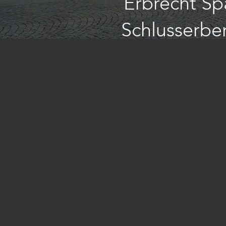
Erbrecht Sp
Schlusserbe