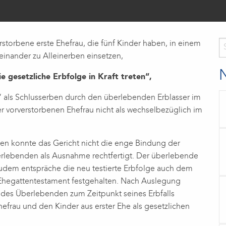
rstorbene erste Ehefrau, die fünf Kinder haben, in einem
einander zu Alleinerben einsetzen,
e gesetzliche Erbfolge in Kraft treten“,
n“ als Schlusserben durch den überlebenden Erblasser im
er vorverstorbenen Ehefrau nicht als wechselbezüglich im
en konnte das Gericht nicht die enge Bindung der
rlebenden als Ausnahme rechtfertigt. Der überlebende
 Zudem entspräche die neu testierte Erbfolge auch dem
m Ehegattentestament festgehalten. Nach Auslegung
des Überlebenden zum Zeitpunkt seines Erbfalls
efrau und den Kinder aus erster Ehe als gesetzlichen