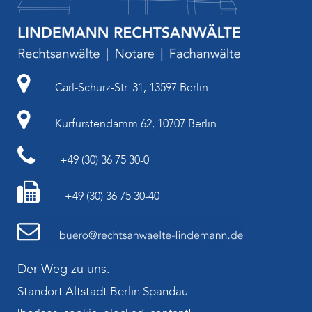
Carl-Schurz-Str. 31, 13597 Berlin
Kurfürstendamm 62, 10707 Berlin
+49 (30) 36 75 30-0
+49 (30) 36 75 30-40
Der Weg zu uns:
Standort Altstadt Berlin Spandau: