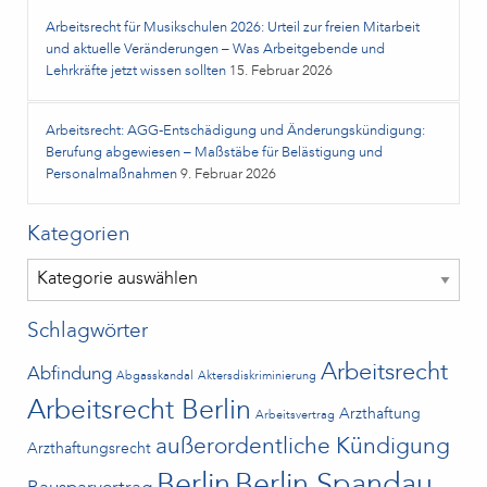
Arbeitsrecht für Musikschulen 2026: Urteil zur freien Mitarbeit
und aktuelle Veränderungen – Was Arbeitgebende und
Lehrkräfte jetzt wissen sollten
15. Februar 2026
Arbeitsrecht: AGG-Entschädigung und Änderungskündigung:
Berufung abgewiesen – Maßstäbe für Belästigung und
Personalmaßnahmen
9. Februar 2026
Kategorien
Kategorien
Schlagwörter
Arbeitsrecht
Abfindung
Abgasskandal
Aktersdiskriminierung
Arbeitsrecht Berlin
Arzthaftung
Arbeitsvertrag
außerordentliche Kündigung
Arzthaftungsrecht
Berlin
Berlin Spandau