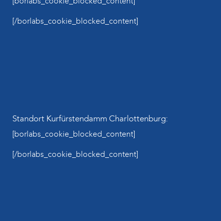
[borlabs_cookie_blocked_content]
[/borlabs_cookie_blocked_content]
Standort Kurfürstendamm Charlottenburg:
[borlabs_cookie_blocked_content]
[/borlabs_cookie_blocked_content]