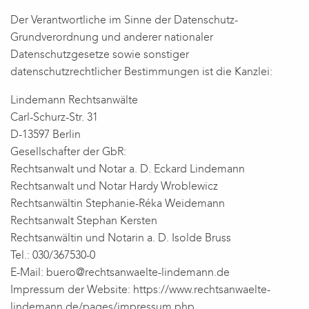
Der Verantwortliche im Sinne der Datenschutz-
Grundverordnung und anderer nationaler
Datenschutzgesetze sowie sonstiger
datenschutzrechtlicher Bestimmungen ist die Kanzlei:
Lindemann Rechtsanwälte
Carl-Schurz-Str. 31
D-13597 Berlin
Gesellschafter der GbR:
Rechtsanwalt und Notar a. D. Eckard Lindemann
Rechtsanwalt und Notar Hardy Wroblewicz
Rechtsanwältin Stephanie-Réka Weidemann
Rechtsanwalt Stephan Kersten
Rechtsanwältin und Notarin a. D. Isolde Bruss
Tel.: 030/367530-0
E-Mail: buero@rechtsanwaelte-lindemann.de
Impressum der Website: https://www.rechtsanwaelte-
lindemann.de/pages/impressum.php