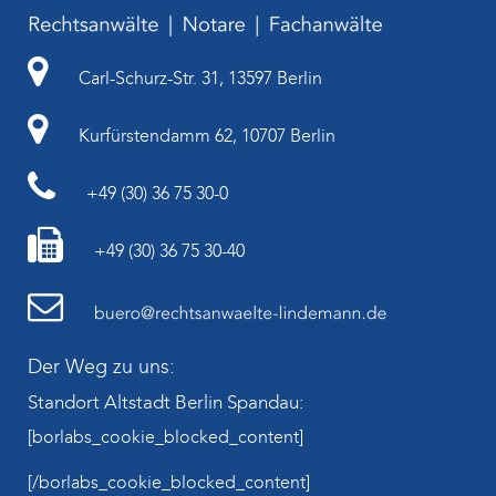
Carl-Schurz-Str. 31, 13597 Berlin
Kurfürstendamm 62, 10707 Berlin
+49 (30) 36 75 30-0
+49 (30) 36 75 30-40
Der Weg zu uns:
Standort Altstadt Berlin Spandau:
[borlabs_cookie_blocked_content]
[/borlabs_cookie_blocked_content]