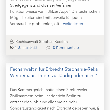
Streitgegenstand diverser Verfahren.
Funktionsweise von „Blitzer-Apps“ Die technischen
Möglichkeiten sind mittlerweile für jeden
Verbraucher problemlos, oft
…weiterlesen
Rechtsanwalt Stephan Kersten
Posted
4. Januar 2022
0 Kommentare
on
Fachanwältin für Erbrecht Stephanie-Reka
Weidemann: Intern zuständig oder nicht?
Das Kammergericht hatte einen Streit zweier
Zivilkammern beim Landgericht Berlin zu
entscheiden, ob eine allgemeine oder
Sonderzuständigkeit nach Erbrecht gegeben war, §