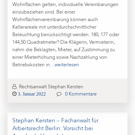
Wohnflächen gelten, individuelle Vereinbarungen
einzubeziehen sind. Bei einer
Wohnflächenvereinbarung können auch
Kellerareale mit unterdurchschnittlicher
Beleuchtung berücksichtigt werden. 180, 177 oder
144,50 Quadratmeter? Die Klägerin, Vermieterin,
nahm die Beklagten, Mieter, auf Zustimmung zu
einer Mieterhöhung sowie Nachzahlung von
Betriebskosten in
…weiterlesen
Rechtsanwalt Stephan Kersten
Posted
3. Januar 2022
0 Kommentare
on
Stephan Kersten – Fachanwalt für
Arbeitsrecht Berlin: Vorsicht bei