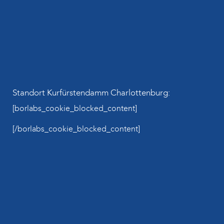
Standort Kurfürstendamm Charlottenburg:
[borlabs_cookie_blocked_content]
[/borlabs_cookie_blocked_content]