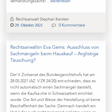
Verhandlungssache!
…weiterlesen
Rechtsanwalt Stephan Kersten
Posted
29. Oktober 2021
0 Kommentare
on
Rechtsanwältin Eva Gems: Ausschluss von
Sachmängeln beim Hauskauf – Arglistige
Täuschung?
Der V. Zivilsenat des Bundesgerichtshofs hat am
28.05.2021 (AZ: V ZR 24/20) ent-schieden, dass es
nicht automatisch einen Sachmangel darstellt,
wenn die Kaufsa-che in Schwarzarbeit errichtet
wurde. Die Art und Weise der Herstellung ist keine
Beschaffenheit der Sache. Demnach handelt ein