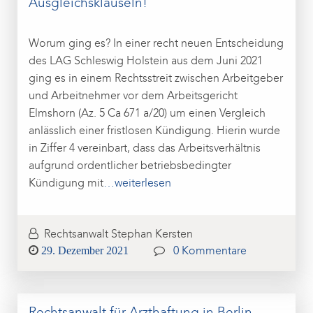
Ausgleichsklauseln!
Worum ging es? In einer recht neuen Entscheidung
des LAG Schleswig Holstein aus dem Juni 2021
ging es in einem Rechtsstreit zwischen Arbeitgeber
und Arbeitnehmer vor dem Arbeitsgericht
Elmshorn (Az. 5 Ca 671 a/20) um einen Vergleich
anlässlich einer fristlosen Kündigung. Hierin wurde
in Ziffer 4 vereinbart, dass das Arbeitsverhältnis
aufgrund ordentlicher betriebsbedingter
Kündigung mit
…weiterlesen
Rechtsanwalt Stephan Kersten
Posted
29. Dezember 2021
0 Kommentare
on