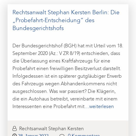
Rechtsanwalt Stephan Kersten Berlin: Die
„Probefahrt-Entscheidung“ des
Bundesgerichtshofs
Der Bundesgerichtshof (BGH) hat mit Urteil vom 18.
September 2020 (Az.: V ZR 8/19) entschieden, dass
die Überlassung eines Kraftfahrzeugs für eine
Probefahrt einen freiwilligen Besitzverlust darstellt.
Infolgedessen ist ein späterer gutgläubiger Erwerb
des Fahrzeugs wegen Abhandenkommens nicht
ausgeschlossen. Was war passiert? Die Klägerin,
die ein Autohaus betreibt, vereinbarte mit einem
Interessenten eine Probefahrt mit
…weiterlesen
Rechtsanwalt Stephan Kersten
Posted
28. Januar 2022