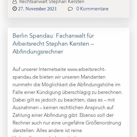
Rechtsanwalt Stephan Kersten
Posted
27. November 2021
0 Kommentare
on
Berlin Spandau: Fachanwalt für
Arbeitsrecht Stephan Kersten –
Abfindungsrechner
Auf unserer Internetseite www.arbeitsrecht-
spandau.de bieten wir unseren Mandanten
nunmehr die Möglichkeit die Abfindungshöhe im
Falle einer Kündigung überschlägig zu berechnen.
Dabei gilt es jedoch zu beachten, dass es – mit
Ausnahmen – keinen rechtlichen Anspruch auf
Zahlung einer Abfindung gibt. Ebenso soll der
Rechner auch nur eine ungefähre Größenordnung
darstellen. Alles andere ist reine