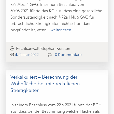
72a Abs. 1 GVG. In seinem Beschluss vom
30.08.2021 führte das KG aus, dass eine gesetzliche
Sonderzuständigkeit nach § 72a I Nr. 6 GVG für
erbrechtliche Streitigkeiten nicht schon dann
begründet ist, wenn
…weiterlesen
Rechtsanwalt Stephan Kersten
Posted
4. Januar 2022
0 Kommentare
on
Verkalkuliert – Berechnung der
Wohnfläche bei mietrechtlichen
Streitigkeiten
In seinem Beschluss vom 22.6.2021 führte der BGH
aus, dass bei der Bestimmung welche Flächen als