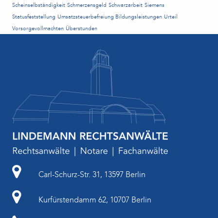
Scheinselbständigkeit
Schmerzensgeld
Schwarzarbeit
Siemens
Statusfeststellung
Umsatzsteuerbefreiung Bildungsleistungen
Urteil
Vorsorgevollmachten
Überstunden
Carl-Schurz-Str. 31, 13597 Berlin
Kurfürstendamm 62, 10707 Berlin