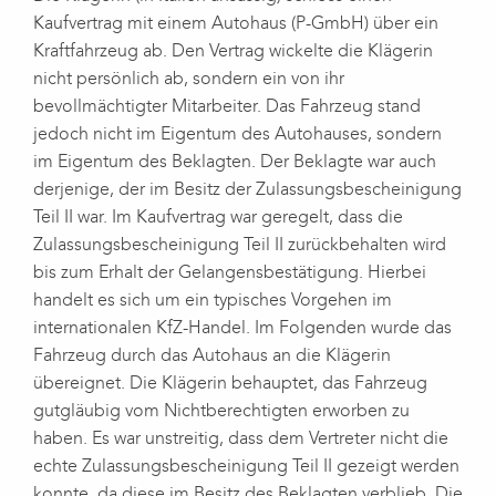
Kaufvertrag mit einem Autohaus (P-GmbH) über ein
Kraftfahrzeug ab. Den Vertrag wickelte die Klägerin
nicht persönlich ab, sondern ein von ihr
bevollmächtigter Mitarbeiter. Das Fahrzeug stand
jedoch nicht im Eigentum des Autohauses, sondern
im Eigentum des Beklagten. Der Beklagte war auch
derjenige, der im Besitz der Zulassungsbescheinigung
Teil II war. Im Kaufvertrag war geregelt, dass die
Zulassungsbescheinigung Teil II zurückbehalten wird
bis zum Erhalt der Gelangensbestätigung. Hierbei
handelt es sich um ein typisches Vorgehen im
internationalen KfZ-Handel. Im Folgenden wurde das
Fahrzeug durch das Autohaus an die Klägerin
übereignet. Die Klägerin behauptet, das Fahrzeug
gutgläubig vom Nichtberechtigten erworben zu
haben. Es war unstreitig, dass dem Vertreter nicht die
echte Zulassungsbescheinigung Teil II gezeigt werden
konnte, da diese im Besitz des Beklagten verblieb. Die