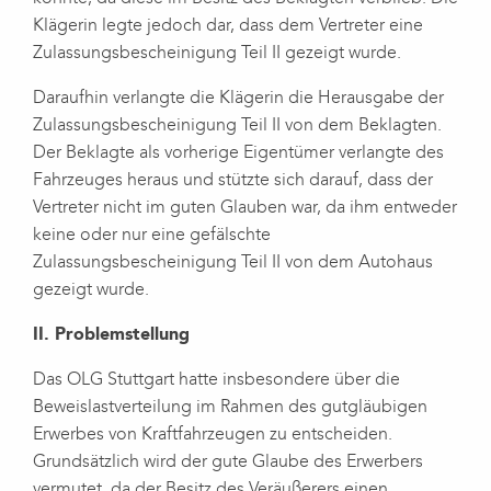
Klägerin legte jedoch dar, dass dem Vertreter eine
Zulassungsbescheinigung Teil II gezeigt wurde.
Daraufhin verlangte die Klägerin die Herausgabe der
Zulassungsbescheinigung Teil II von dem Beklagten.
Der Beklagte als vorherige Eigentümer verlangte des
Fahrzeuges heraus und stützte sich darauf, dass der
Vertreter nicht im guten Glauben war, da ihm entweder
keine oder nur eine gefälschte
Zulassungsbescheinigung Teil II von dem Autohaus
gezeigt wurde.
II. Problemstellung
Das OLG Stuttgart hatte insbesondere über die
Beweislastverteilung im Rahmen des gutgläubigen
Erwerbes von Kraftfahrzeugen zu entscheiden.
Grundsätzlich wird der gute Glaube des Erwerbers
vermutet, da der Besitz des Veräußerers einen