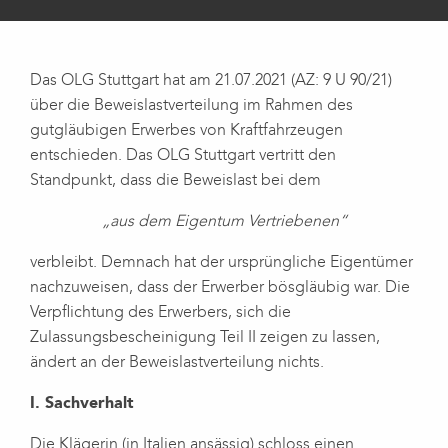
Das OLG Stuttgart hat am 21.07.2021 (AZ: 9 U 90/21)
über die Beweislastverteilung im Rahmen des
gutgläubigen Erwerbes von Kraftfahrzeugen
entschieden. Das OLG Stuttgart vertritt den
Standpunkt, dass die Beweislast bei dem
„aus dem Eigentum Vertriebenen“
verbleibt. Demnach hat der ursprüngliche Eigentümer
nachzuweisen, dass der Erwerber bösgläubig war. Die
Verpflichtung des Erwerbers, sich die
Zulassungsbescheinigung Teil II zeigen zu lassen,
ändert an der Beweislastverteilung nichts.
I. Sachverhalt
Die Klägerin (in Italien ansässig) schloss einen