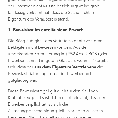
der Erwerber nicht wusste beziehungsweise grob
fahrlässig verkannt hat, dass die Sache nicht im
Eigentum des Veräußerers stand.
1. Beweislast im gutgläubigen Erwerb
Die Bösgläubigkeit des Vertreters konnte von dem
Beklagten nicht bewiesen werden. Aus der
umgekehrten Formulierung in § 932 Abs. 2 BGB („der
Erwerber ist nicht in gutem Glauben, wenn …“) ergibt
sich, dass der
aus dem Eigentum Vertriebene
die
Beweislast dafür trägt, dass der Erwerber nicht
gutgläubig war.
Diese Beweislastregel gilt auch für den Kauf von
Kraftfahrzeugen. Es ist dabei nicht relevant, dass der
Erwerber verpflichtet ist, sich die
Zulassungsbescheinigung Teil II vorlegen zu lassen.
Bei dieser Pflicht handelt es sich nur um eine