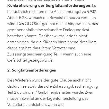
Konkretisierung der Sorgfaltsanforderungen
. Es
handelt sich nicht um eine Ausnahmeregel zu § 932
Abs. 1 BGB, wonach die Beweislast neu zu verteilen
wäre. Das OLG Stuttgart hat darauf hingewiesen, dass
gegebenenfalls eine sekundäre Darlegungslast
bestehen könnte. Darüber wurde jedoch nicht
entschieden, da die Klägerin hinreichend detailliert
dargelegt hat, dass ihrem Vertreter eine
Zulassungsbescheinigung Teil II (wenn auch eine
Gefälschte) gezeigt wurde.
2. Sorgfaltsanforderungen
Des Weiteren wurde der gute Glaube auch nicht
dadurch zerstört, dass die Zulassungsbescheinigung
Teil 2 durch die P-GmbH einbehalten wurde. Zwar
müssen Zweifel an der Eigentümerstellung des
Veräußerers entstehen, wenn die