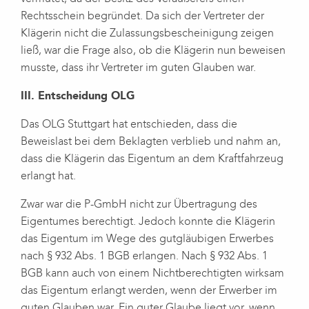
Rechtsschein begründet. Da sich der Vertreter der
Klägerin nicht die Zulassungsbescheinigung zeigen
ließ, war die Frage also, ob die Klägerin nun beweisen
musste, dass ihr Vertreter im guten Glauben war.
III. Entscheidung OLG
Das OLG Stuttgart hat entschieden, dass die
Beweislast bei dem Beklagten verblieb und nahm an,
dass die Klägerin das Eigentum an dem Kraftfahrzeug
erlangt hat.
Zwar war die P-GmbH nicht zur Übertragung des
Eigentumes berechtigt. Jedoch konnte die Klägerin
das Eigentum im Wege des gutgläubigen Erwerbes
nach § 932 Abs. 1 BGB erlangen. Nach § 932 Abs. 1
BGB kann auch von einem Nichtberechtigten wirksam
das Eigentum erlangt werden, wenn der Erwerber im
guten Glauben war. Ein guter Glaube liegt vor, wenn