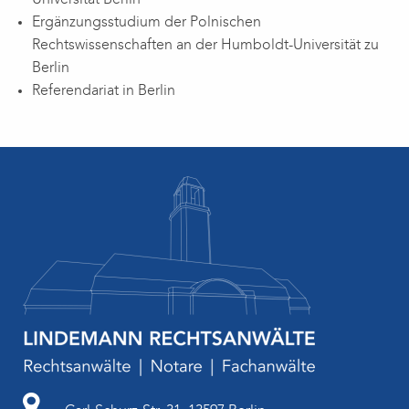
Ergänzungsstudium der Polnischen
Rechtswissenschaften an der Humboldt-Universität zu
Berlin
Referendariat in Berlin