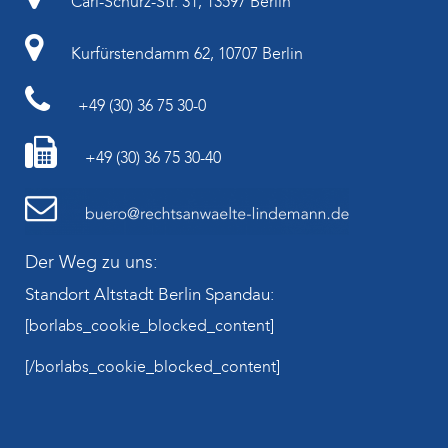
Carl-Schurz-Str. 31, 13597 Berlin
Kurfürstendamm 62, 10707 Berlin
+49 (30) 36 75 30-0
+49 (30) 36 75 30-40
Der Weg zu uns:
Standort Altstadt Berlin Spandau:
[borlabs_cookie_blocked_content]
[/borlabs_cookie_blocked_content]