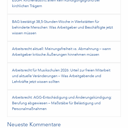
EuGH: Kirchenaustritt allein kein Kündigungsgrund bei
kirchlichen Trägern
BAG bestätigt 38,5‑Stunden‑Woche in Werkstätten für
behinderte Menschen: Was Arbeitgeber und Beschäftigte jetzt
wissen müssen
Arbeitsrecht aktuell: Meinungsfreiheit vs. Abmahnung – wann
Arbeitgeber kritische Äußerungen hinnehmen müssen
Arbeitsrecht für Musikschulen 2026: Urteil zur freien Mitarbeit
und aktuelle Veränderungen – Was Arbeitgebende und
Lehrkräfte jetzt wissen sollten
Arbeitsrecht: AGG-Entschädigung und Änderungskündigung:
Berufung abgewiesen – Maßstäbe für Belästigung und
Personalmaßnahmen
Neueste Kommentare