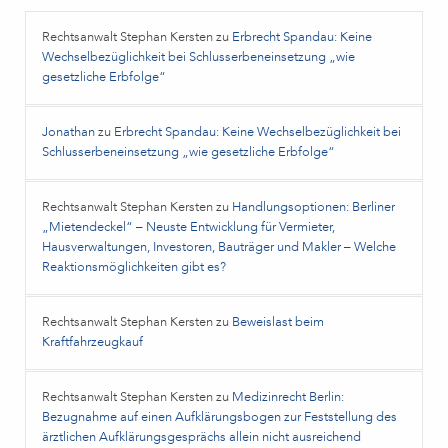
Rechtsanwalt Stephan Kersten
zu
Erbrecht Spandau: Keine
Wechselbezüglichkeit bei Schlusserbeneinsetzung „wie
gesetzliche Erbfolge“
Jonathan
zu
Erbrecht Spandau: Keine Wechselbezüglichkeit bei
Schlusserbeneinsetzung „wie gesetzliche Erbfolge“
Rechtsanwalt Stephan Kersten
zu
Handlungsoptionen: Berliner
„Mietendeckel“ – Neuste Entwicklung für Vermieter,
Hausverwaltungen, Investoren, Bauträger und Makler – Welche
Reaktionsmöglichkeiten gibt es?
Rechtsanwalt Stephan Kersten
zu
Beweislast beim
Kraftfahrzeugkauf
Rechtsanwalt Stephan Kersten
zu
Medizinrecht Berlin:
Bezugnahme auf einen Aufklärungsbogen zur Feststellung des
ärztlichen Aufklärungsgesprächs allein nicht ausreichend