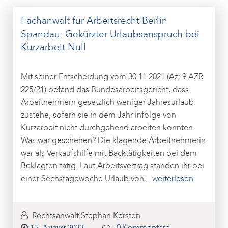
Fachanwalt für Arbeitsrecht Berlin
Spandau: Gekürzter Urlaubsanspruch bei
Kurzarbeit Null
Mit seiner Entscheidung vom 30.11.2021 (Az: 9 AZR
225/21) befand das Bundesarbeitsgericht, dass
Arbeitnehmern gesetzlich weniger Jahresurlaub
zustehe, sofern sie in dem Jahr infolge von
Kurzarbeit nicht durchgehend arbeiten konnten.
Was war geschehen? Die klagende Arbeitnehmerin
war als Verkaufshilfe mit Backtätigkeiten bei dem
Beklagten tätig. Laut Arbeitsvertrag standen ihr bei
einer Sechstagewoche Urlaub von
…weiterlesen
Rechtsanwalt Stephan Kersten
Posted
15. August 2022