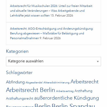
Arbeitsrecht für Musikschulen 2026: Urteil zur freien Mitarbeit
und aktuelle Veränderungen – Was Arbeitgebende und
Lehrkräfte jetzt wissen sollten
15. Februar 2026
Arbeitsrecht: AGG-Entschädigung und Änderungskündigung:
Berufung abgewiesen – Maßstäbe für Belästigung und
Personalmaßnahmen
9. Februar 2026
Kategorien
Kategorien
Schlagwörter
Arbeitsrecht
Abfindung
Abgasskandal
Aktersdiskriminierung
Arbeitsrecht Berlin
Arzthaftung
Arbeitsvertrag
außerordentliche Kündigung
Arzthaftungsrecht
Berlin
Berlin Spandau