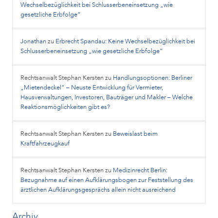
Wechselbezüglichkeit bei Schlusserbeneinsetzung „wie
gesetzliche Erbfolge“
Jonathan
zu
Erbrecht Spandau: Keine Wechselbezüglichkeit bei
Schlusserbeneinsetzung „wie gesetzliche Erbfolge“
Rechtsanwalt Stephan Kersten
zu
Handlungsoptionen: Berliner
„Mietendeckel“ – Neuste Entwicklung für Vermieter,
Hausverwaltungen, Investoren, Bauträger und Makler – Welche
Reaktionsmöglichkeiten gibt es?
Rechtsanwalt Stephan Kersten
zu
Beweislast beim
Kraftfahrzeugkauf
Rechtsanwalt Stephan Kersten
zu
Medizinrecht Berlin:
Bezugnahme auf einen Aufklärungsbogen zur Feststellung des
ärztlichen Aufklärungsgesprächs allein nicht ausreichend
Archiv