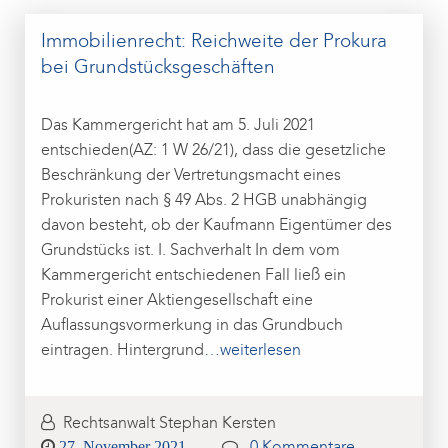
Immobilienrecht: Reichweite der Prokura
bei Grundstücksgeschäften
Das Kammergericht hat am 5. Juli 2021
entschieden(AZ: 1 W 26/21), dass die gesetzliche
Beschränkung der Vertretungsmacht eines
Prokuristen nach § 49 Abs. 2 HGB unabhängig
davon besteht, ob der Kaufmann Eigentümer des
Grundstücks ist. I. Sachverhalt In dem vom
Kammergericht entschiedenen Fall ließ ein
Prokurist einer Aktiengesellschaft eine
Auflassungsvormerkung in das Grundbuch
eintragen. Hintergrund
…weiterlesen
Rechtsanwalt Stephan Kersten
Posted
27. November 2021
0 Kommentare